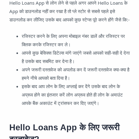
Hello Loans App से लोन लेने से पहले अगर आपने Hello Loans के
App को डाउनलोड नहीं कर रखा है तो प्ले स्टोर से सबसे पहले इसे
डाउनलोड कर लीजिए उसके बाद आपको कुछ स्टेप्स पूरे करने होंगे जैसे कि:-
रजिस्टर करने के लिए अपना मोबाइल नंबर डालें और रजिस्टर पर
क्लिक करके रजिस्टर कर ले।
आपसे कुछ बेसिक्स डिटेल्स मांगे जाएंगे जबसे आपको सही-सही दे देना
है उसके बाद सबमिट कर देना है।
अपने जरूरी दस्तावेज को अपलोड कर दें जरूरी दस्तावेज क्या-क्या है
हमने नीचे आपको बता दिया है।
इसके बाद आप लोन के लिए अप्लाई कर देंगे उसके बाद लोन के
अप्रूव होने का इंतजार करें लोन अप्रूव होते ही लोन के अमाउंट
आपके बैंक अकाउंट में ट्रांसफर कर दिए जाएंगे।
Hello Loans App के लिए जरूरी