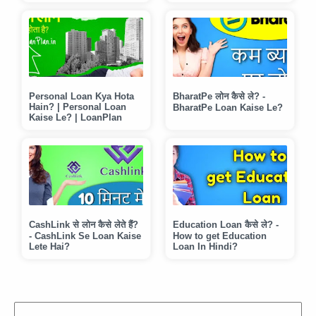
Process in Hindi
Personal Loan Kya Hota
BharatPe लोन कैसे ले? -
Hain? | Personal Loan
BharatPe Loan Kaise Le?
Kaise Le? | LoanPlan
CashLink से लोन कैसे लेते हैं?
Education Loan कैसे ले? -
- CashLink Se Loan Kaise
How to get Education
Lete Hai?
Loan In Hindi?